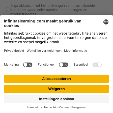
Ik ga akkoord met het ontvangen van promotionele
berichten, waaronder speciale aanbiedingen en
productupdates.
Je kan je op elk gewenst moment afmelden. Zie voor meer
informatie ons
Privacybeleid
.