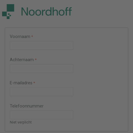
Voornaam
Achternaam
E-mailadres
Telefoonnummer
Niet verplicht