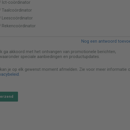
Ict-coördinator
Taalcoördinator
Leescoördinator
Rekencoördinator
Nog een antwoord toevo
Ik ga akkoord met het ontvangen van promotionele berichten,
waaronder speciale aanbiedingen en productupdates.
 kan je op elk gewenst moment afmelden. Zie voor meer informatie 
vacybeleid
.