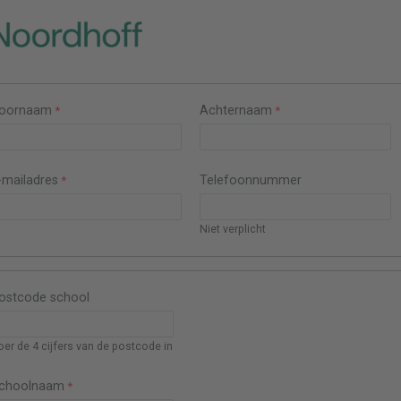
oornaam
Achternaam
-mailadres
Telefoonnummer
Niet verplicht
ostcode school
oer de 4 cijfers van de postcode in
choolnaam