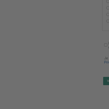
Je
Pri