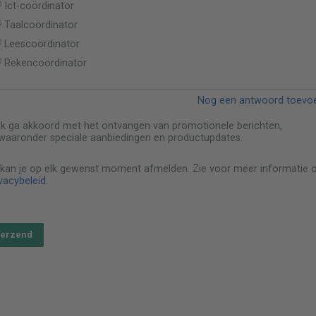
Ict-coördinator
Taalcoördinator
Leescoördinator
Rekencoördinator
Nog een antwoord toevo
Ik ga akkoord met het ontvangen van promotionele berichten,
waaronder speciale aanbiedingen en productupdates.
 kan je op elk gewenst moment afmelden. Zie voor meer informatie 
vacybeleid
.