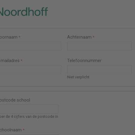
oornaam
Achternaam
-mailadres
Telefoonnummer
Niet verplicht
ostcode school
oer de 4 cijfers van de postcode in
choolnaam