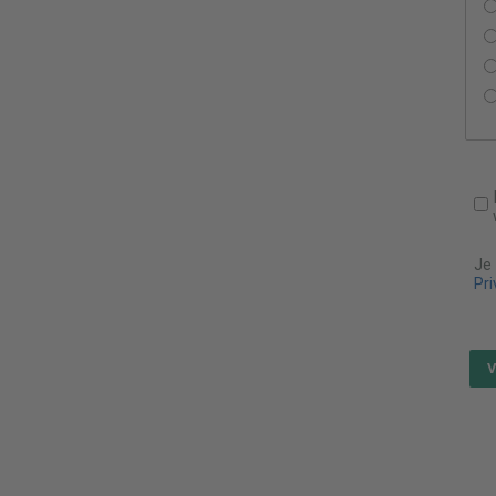
Je
Pri